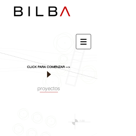
CLICK PARA COMENZAR -->
proyectos